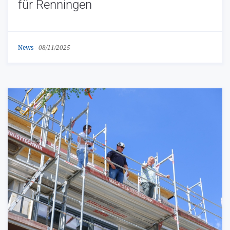
für Renningen
News
-
08/11/2025