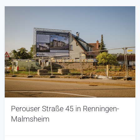
Perouser Straße 45 in Renningen-
Malmsheim