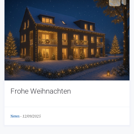
Frohe Weihnachten
News
-
12/09/2025