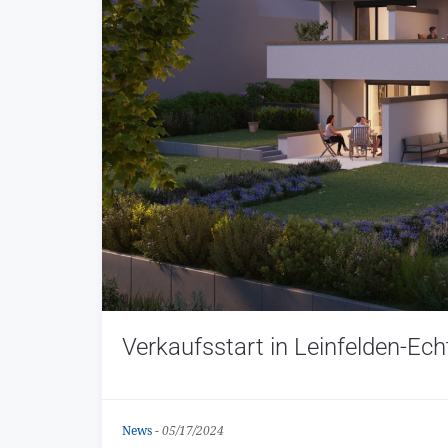
Verkaufsstart in Leinfelden-Ec
News
-
05/17/2024