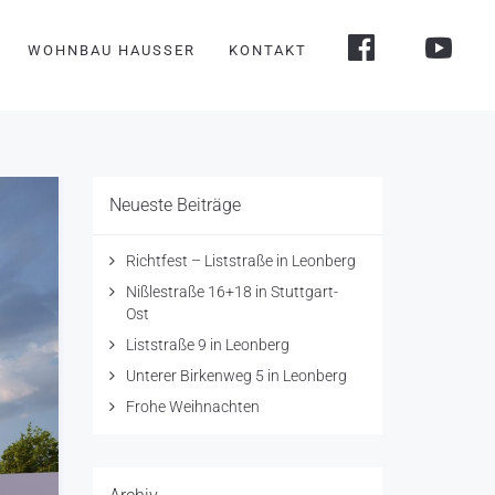
WOHNBAU HAUSSER
KONTAKT
Neueste Beiträge
Richtfest – Liststraße in Leonberg
Nißlestraße 16+18 in Stuttgart-
Ost
Liststraße 9 in Leonberg
Unterer Birkenweg 5 in Leonberg
Frohe Weihnachten