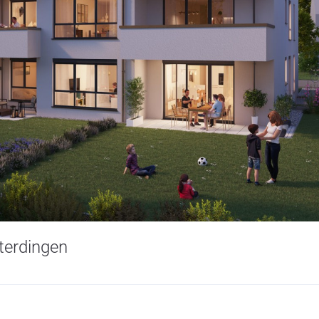
hterdingen