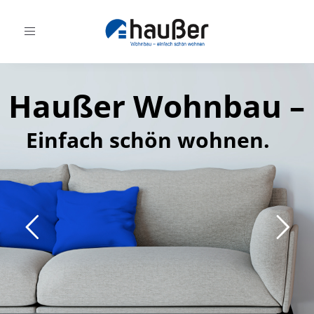
Toggle
navigation
Haußer Wohnbau –
Einfach schön wohnen.