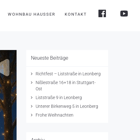
WOHNBAU HAUSSER
KONTAKT
Neueste Beiträge
Richtfest – Liststraße in Leonberg
Nißlestraße 16+18 in Stuttgart-
Ost
Liststraße 9 in Leonberg
Unterer Birkenweg 5 in Leonberg
Frohe Weihnachten