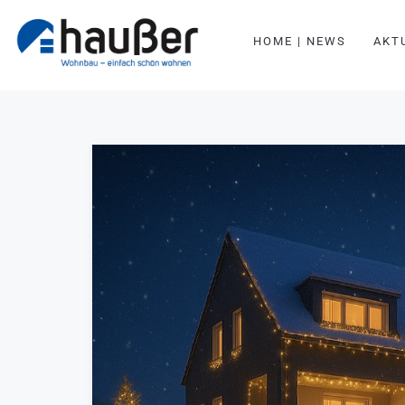
HOME | NEWS
AKT