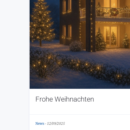
Frohe Weihnachten
News
-
12/09/2025