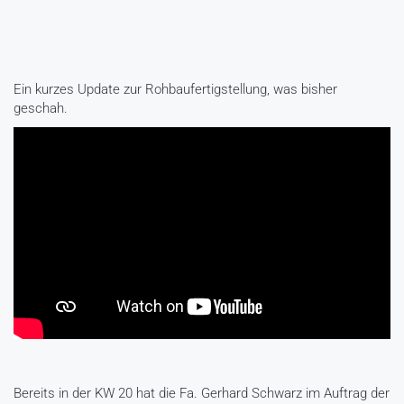
Ein kurzes Update zur Rohbaufertigstellung, was bisher
geschah.
Bereits in der KW 20 hat die Fa. Gerhard Schwarz im Auftrag der