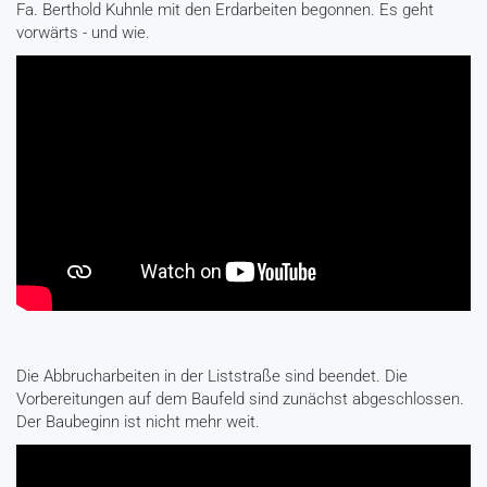
Fa. Berthold Kuhnle mit den Erdarbeiten begonnen. Es geht
vorwärts - und wie.
Die Abbrucharbeiten in der Liststraße sind beendet. Die
Vorbereitungen auf dem Baufeld sind zunächst abgeschlossen.
Der Baubeginn ist nicht mehr weit.