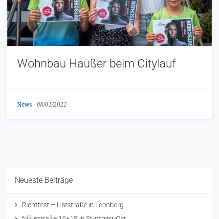
Wohnbau Haußer beim Citylauf
News
-
08/01/2022
Neueste Beiträge
Richtfest – Liststraße in Leonberg
Nißlestraße 16+18 in Stuttgart-Ost