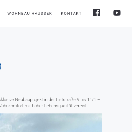
WOHNBAU HAUSSER
KONTAKT
g
lusive Neubauprojekt in der Liststraße 9 bis 11/1 –
hnkomfort mit hoher Lebensqualität vereint.