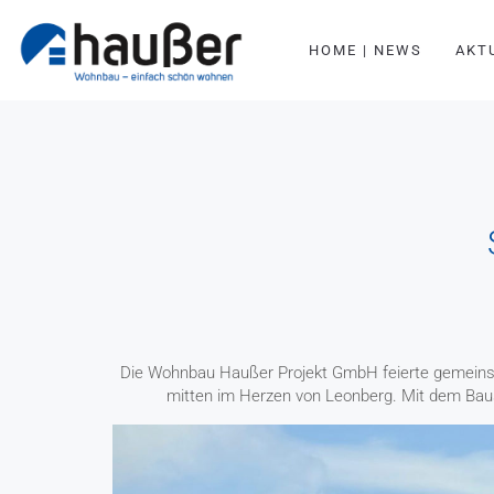
HOME | NEWS
AKT
Die Wohnbau Haußer Projekt GmbH feierte gemeinsam 
mitten im Herzen von Leonberg. Mit dem Bau