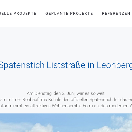
UELLE PROJEKTE
GEPLANTE PROJEKTE
REFERENZEN
Spatenstich Liststraße in Leonber
Am Dienstag, den 3. Juni, war es so weit:
mit der Rohbaufirma Kuhnle den offiziellen Spatenstich für das exk
start nimmt ein attraktives Wohnensemble Form an, das modernen Wo