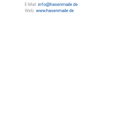
E-Mail:
info@hasenmaile.de
Web:
www.hasenmaile.de