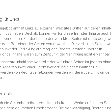
g für Links
ngebot enthält Links zu externen Websites Dritter, auf deren Inhalt
Einfluss haben. Deshalb können wir für diese fremden Inhalte auch 
bernehmen. Für die Inhalte der verlinkten Seiten ist stets der jewe
r oder Betreiber der Seiten verantwortlich. Die verlinkten Seiten w
tpunkt der Verlinkung auf mögliche Rechtsverstöße überprüft.
idrige Inhalte waren zum Zeitpunkt der Verlinkung nicht erkennbar.
rmanente inhaltliche Kontrolle der verlinkten Seiten ist jedoch ohn
e Anhaltspunkte einer Rechtsverletzung nicht zumutbar. Bei
werden von Rechtsverletzungen werden wir derartige Links umge
en.
rrecht
ch die Seitenbetreiber erstellten Inhalte und Werke auf diesen Sei
egen dem deutschen Urheberrecht. Die Vervielfältigung, Bearbeitung