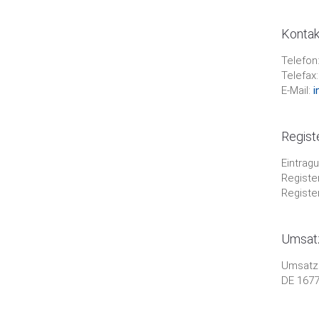
Kontak
Telefon
Telefax
E-Mail:
i
Registe
Eintrag
Register
Registe
Umsatz
Umsatzs
DE 167