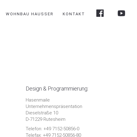
WOHNBAU HAUSSER
KONTAKT
Design & Programmierung:
Hasenmaile
Unternehmenspräsentation
Dieselstraße 10
D-71229 Rutesheim
Telefon: +49 7152-50856-0
Telefax: +49 7152-50856-80