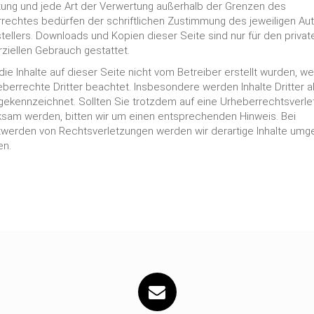
tung und jede Art der Verwertung außerhalb der Grenzen des
rechtes bedürfen der schriftlichen Zustimmung des jeweiligen Au
tellers. Downloads und Kopien dieser Seite sind nur für den private
iellen Gebrauch gestattet.
die Inhalte auf dieser Seite nicht vom Betreiber erstellt wurden, w
eberrechte Dritter beachtet. Insbesondere werden Inhalte Dritter a
gekennzeichnet. Sollten Sie trotzdem auf eine Urheberrechtsverle
sam werden, bitten wir um einen entsprechenden Hinweis. Bei
werden von Rechtsverletzungen werden wir derartige Inhalte um
en.