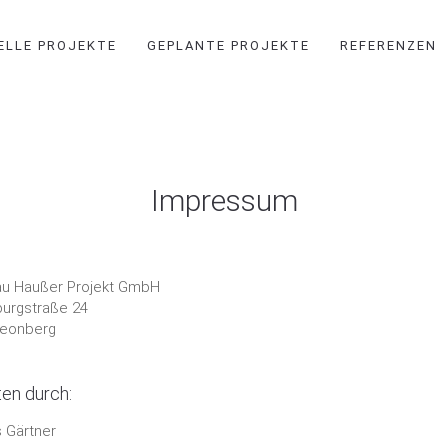
ELLE PROJEKTE
GEPLANTE PROJEKTE
REFERENZEN
Impressum
u Haußer Projekt GmbH
urgstraße 24
Leonberg
ten durch:
 Gärtner