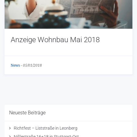
Anzeige Wohnbau Mai 2018
News
-
05/01/2018
Neueste Beiträge
Richtfest – Liststraße in Leonberg
Nißlestraße 16+18 in Stuttgart-Ost