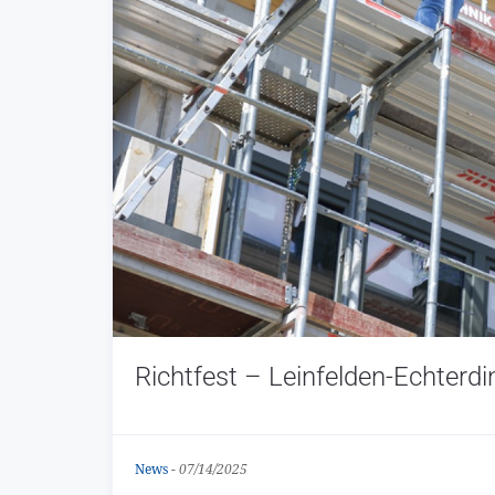
Richtfest – Leinfelden-Echterd
News
-
07/14/2025