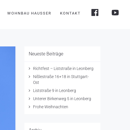
WOHNBAU HAUSSER
KONTAKT
Neueste Beiträge
Richtfest – Liststraße in Leonberg
Nißlestraße 16+18 in Stuttgart-
Ost
Liststraße 9 in Leonberg
Unterer Birkenweg 5 in Leonberg
Frohe Weihnachten