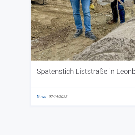
Spatenstich Liststraße in Leon
News
-
07/14/2025