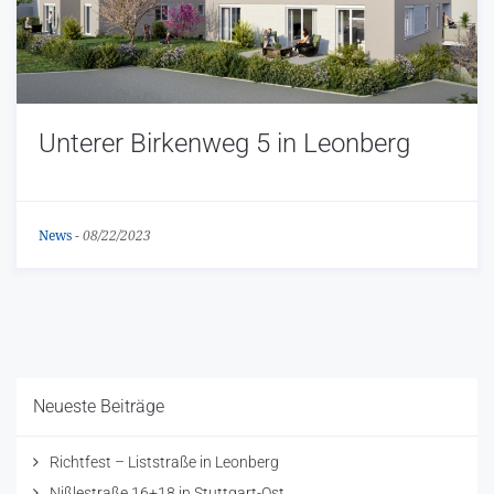
Unterer Birkenweg 5 in Leonberg
News
-
08/22/2023
Neueste Beiträge
Richtfest – Liststraße in Leonberg
Nißlestraße 16+18 in Stuttgart-Ost