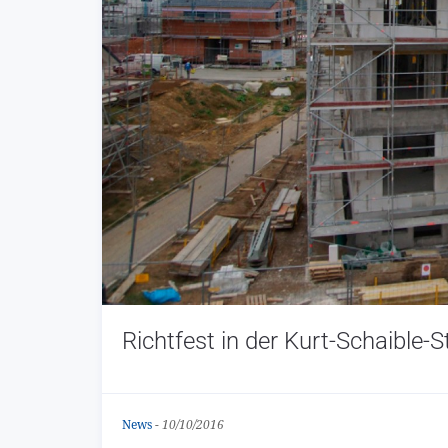
Richtfest in der Kurt-Schaible-S
News
-
10/10/2016