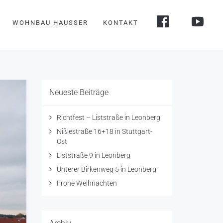
WOHNBAU HAUSSER
KONTAKT
Neueste Beiträge
Richtfest – Liststraße in Leonberg
Nißlestraße 16+18 in Stuttgart-
Ost
Liststraße 9 in Leonberg
Unterer Birkenweg 5 in Leonberg
Frohe Weihnachten