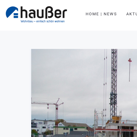
HOME | NEWS
AKT