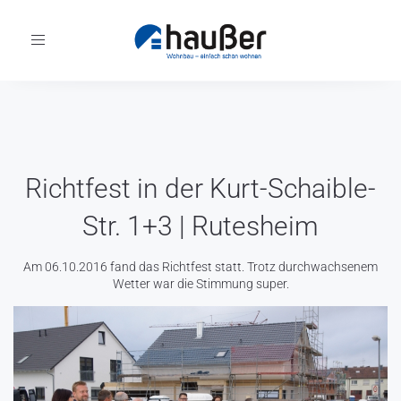
Toggle
navigation
Richtfest in der Kurt-Schaible-
Str. 1+3 | Rutesheim
Am 06.10.2016 fand das Richtfest statt. Trotz durchwachsenem
Wetter war die Stimmung super.