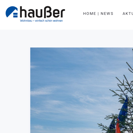
HOME | NEWS
AKT