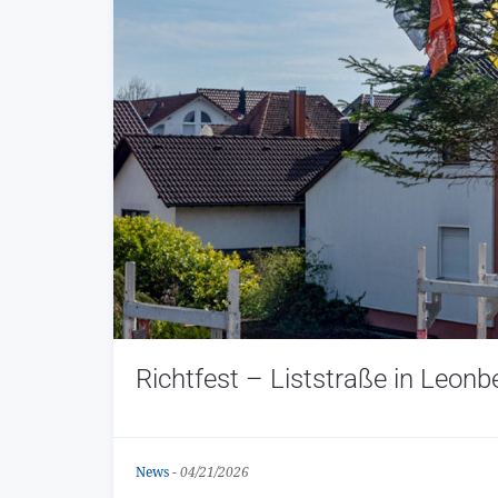
Richtfest – Liststraße in Leonb
News
-
04/21/2026