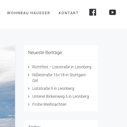
WOHNBAU HAUSSER
KONTAKT
Neueste Beiträge
Richtfest – Liststraße in Leonberg
Nißlestraße 16+18 in Stuttgart-
Ost
Liststraße 9 in Leonberg
Unterer Birkenweg 5 in Leonberg
Frohe Weihnachten