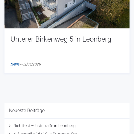
Unterer Birkenweg 5 in Leonberg
News
-
02/04/2026
Neueste Beiträge
Richtfest – Liststraße in Leonberg
Nißlestraße 16+18 in Stuttgart-Ost