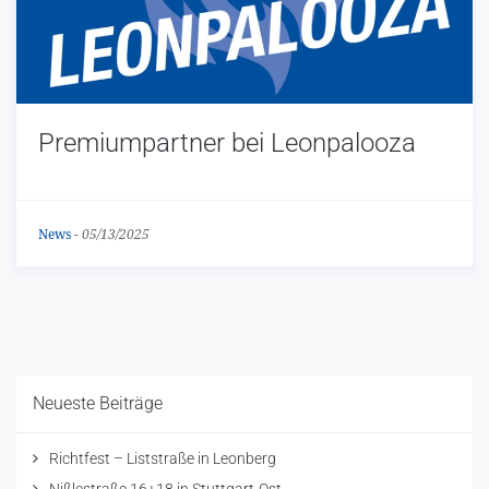
Premiumpartner bei Leonpalooza
News
-
05/13/2025
Neueste Beiträge
Richtfest – Liststraße in Leonberg
Nißlestraße 16+18 in Stuttgart-Ost