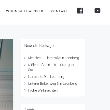
WOHNBAU HAUSSER
KONTAKT
Neueste Beiträge
Richtfest – Liststraße in Leonberg
Nißlestraße 16+18 in Stuttgart-
Ost
Liststraße 9 in Leonberg
Unterer Birkenweg 5 in Leonberg
Frohe Weihnachten