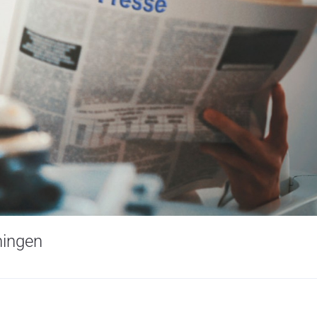
ningen