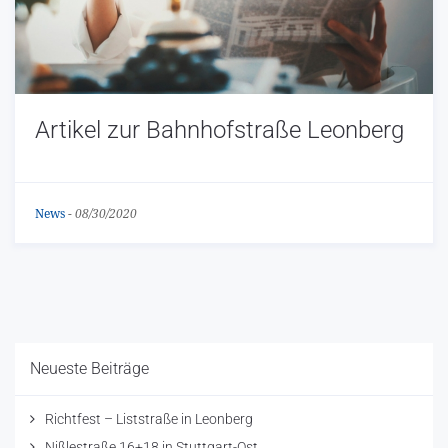
Artikel zur Bahnhofstraße Leonberg
News
-
08/30/2020
Neueste Beiträge
Richtfest – Liststraße in Leonberg
Nißlestraße 16+18 in Stuttgart-Ost