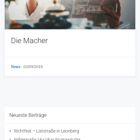
Die Macher
News
-
03/09/2018
Neueste Beiträge
Richtfest – Liststraße in Leonberg
Nißlestraße 16+18 in Stuttgart-Ost