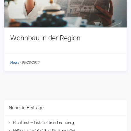
Wohnbau in der Region
News
-
05/28/2017
Neueste Beiträge
Richtfest – Liststraße in Leonberg
Nißlestraße 16+18 in Stuttgart-Ost