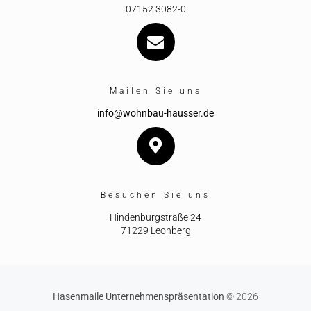
07152 3082-0
Mailen Sie uns
info@wohnbau-hausser.de
Besuchen Sie uns
Hindenburgstraße 24
71229 Leonberg
Hasenmaile Unternehmenspräsentation
© 2026