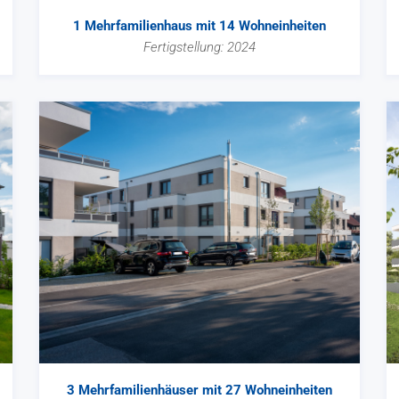
1 Mehrfamilienhaus mit 14 Wohneinheiten
Fertigstellung: 2024
3 Mehrfamilienhäuser mit 27 Wohneinheiten