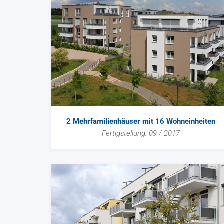
2 Mehrfamilienhäuser mit 16 Wohneinheiten
Fertigstellung: 09 / 2017