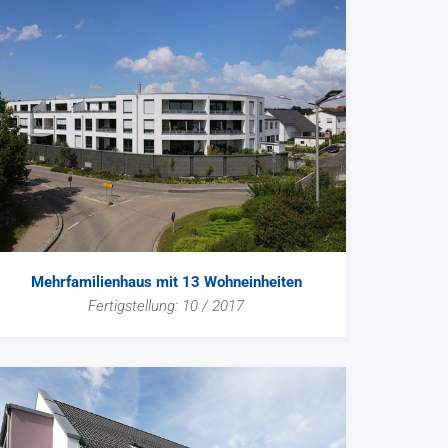
Mehrfamilienhaus mit 13 Wohneinheiten
Fertigstellung: 10 / 2017