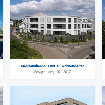
Mehrfamilienhaus mit 16 Wohneinheiten
Fertigstellung: 10 / 2017