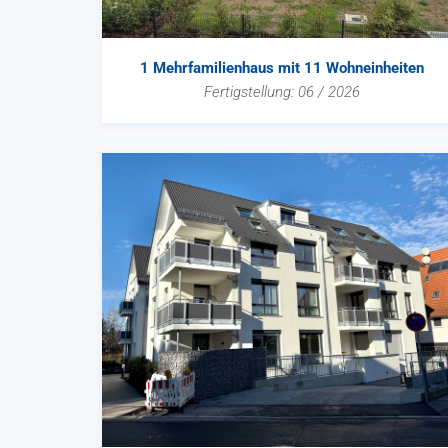
1 Mehrfamilienhaus mit 11 Wohneinheiten
Fertigstellung: 06 / 2026