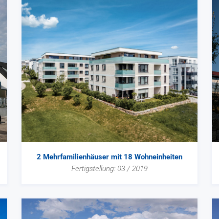
2 Mehrfamilienhäuser mit 18 Wohneinheiten
Fertigstellung: 03 / 2019