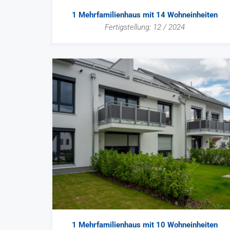
1 Mehrfamilienhaus mit 14 Wohneinheiten
Fertigstellung: 12 / 2024
1 Mehrfamilienhaus mit 10 Wohneinheiten