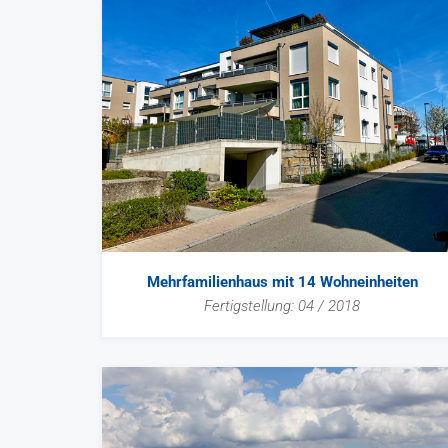
Mehrfamilienhaus mit 14 Wohneinheiten
Fertigstellung: 04 / 2018