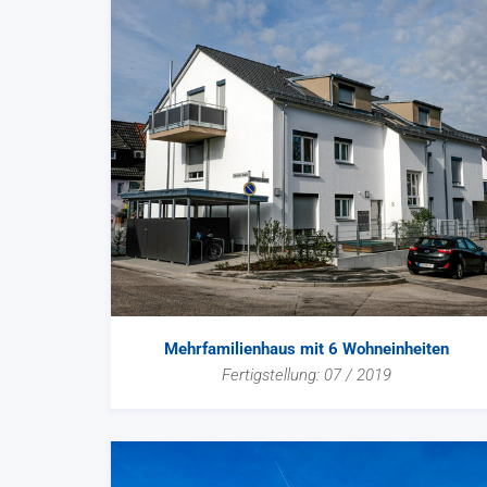
Mehrfamilienhaus mit 6 Wohneinheiten
Fertigstellung: 07 / 2019