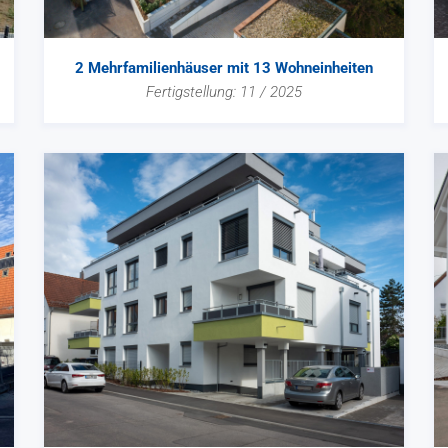
2 Mehrfamilienhäuser mit 13 Wohneinheiten
Fertigstellung: 11 / 2025