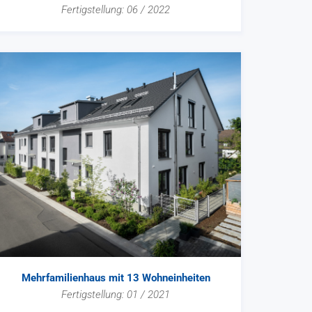
Fertigstellung: 06 / 2022
Mehrfamilienhaus mit 13 Wohneinheiten
Fertigstellung: 01 / 2021