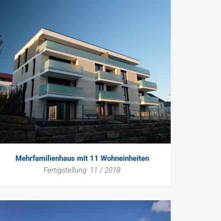
Mehrfamilienhaus mit 11 Wohneinheiten
Fertigstellung: 11 / 2018