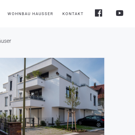
WOHNBAU HAUSSER
KONTAKT
äuser