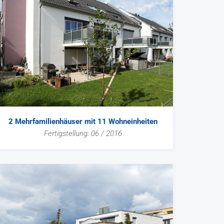
2 Mehrfamilienhäuser mit 11 Wohneinheiten
Fertigstellung: 06 / 2016