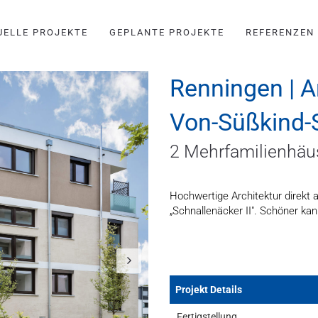
UELLE PROJEKTE
GEPLANTE PROJEKTE
REFERENZEN
Renningen | A
Von-Süßkind-
2 Mehrfamilienhäu
Hochwertige Architektur direkt
„Schnallenäcker II". Schöner ka
Projekt Details
Fertigstellung