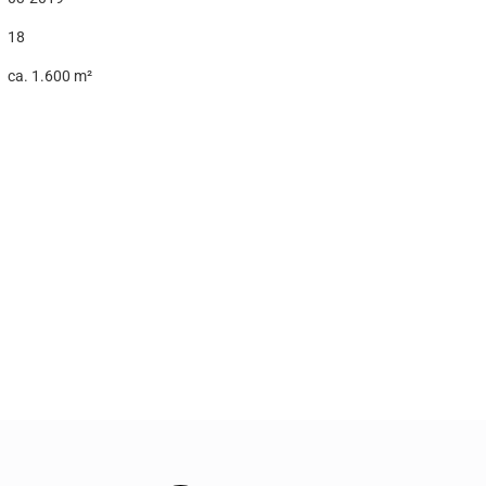
18
ca. 1.600 m²