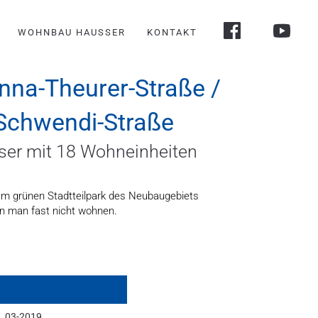
WOHNBAU HAUSSER
KONTAKT
nna-Theurer-Straße /
Schwendi-Straße
ser mit 18 Wohneinheiten
 am grünen Stadtteilpark des Neubaugebiets
nn man fast nicht wohnen.
03-2019