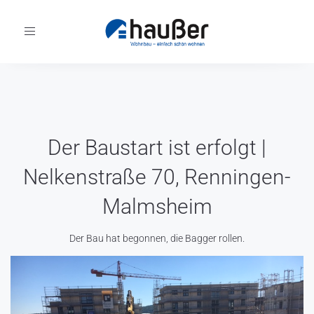
Toggle
navigation
Der Baustart ist erfolgt |
Nelkenstraße 70, Renningen-
Malmsheim
Der Bau hat begonnen, die Bagger rollen.