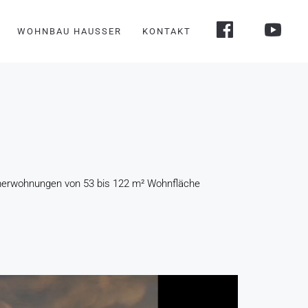
WOHNBAU HAUSSER
KONTAKT
mmerwohnungen von 53 bis 122 m² Wohnfläche