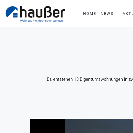
HOME | NEWS
AKT
Es entstehen 13 Eigentumswohnungen in zwe